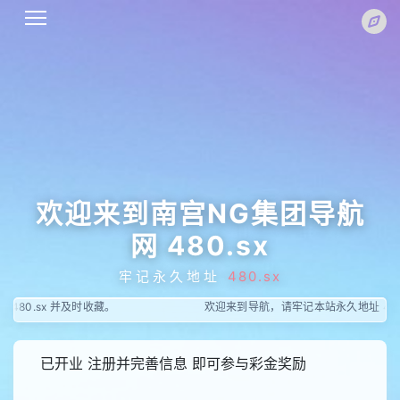
欢迎来到南宫NG集团导航
公
网 480.sx
告
已
牢记永久地址
480.sx
栏
开
✅
80.sx 并及时收藏。
欢迎来到导航，请牢记本站永久地址 480.
业
推
电
已开业 注册并完善信息 即可参与彩金奖励
注
荐
子
深