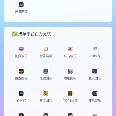
册
平
模
夜
数
并
台
拟
视
字
纵横国际
完
百
器
频
钱
善
万
包
✅ 推荐平台百万无忧
信
无
息
忧
问鼎娱乐
壹号娱乐
亿万娱乐
NG体育
即
可
凯旋国际
征途国际
君临国际
胜天国际
参
与
新时代
赏金国际
TOP1体育
非凡娱乐
彩
金