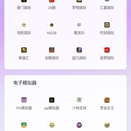
豪门国际
28圈
梦想国际
汇赢国际
奖
励
领航国际
NG28
戴高乐
旺财国际
聚鑫汇
龙腾国际
超凡国际
逐梦国际
电子模拟器
PG模拟器
pp模拟器
少林足球
赏金女王